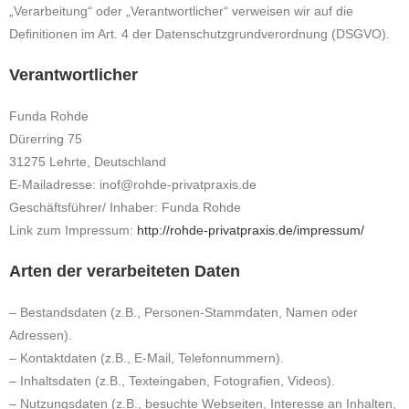
„Verarbeitung“ oder „Verantwortlicher“ verweisen wir auf die
Definitionen im Art. 4 der Datenschutzgrundverordnung (DSGVO).
Verantwortlicher
Funda Rohde
Dürerring 75
31275 Lehrte, Deutschland
E-Mailadresse: inof@rohde-privatpraxis.de
Geschäftsführer/ Inhaber: Funda Rohde
Link zum Impressum:
http://rohde-privatpraxis.de/impressum/
Arten der verarbeiteten Daten
– Bestandsdaten (z.B., Personen-Stammdaten, Namen oder
Adressen).
– Kontaktdaten (z.B., E-Mail, Telefonnummern).
– Inhaltsdaten (z.B., Texteingaben, Fotografien, Videos).
– Nutzungsdaten (z.B., besuchte Webseiten, Interesse an Inhalten,